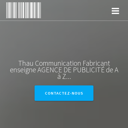
Skip
to
content
Thau Communication Fabricant
enseigne AGENCE DE PUBLICITÉ de A
à Z...
CONTACTEZ-NOUS